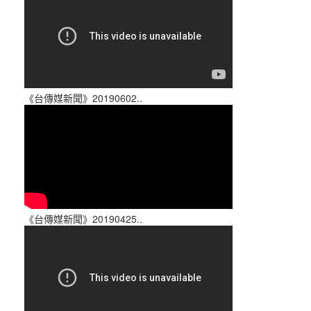
《台傳媒新聞》20190602..
《台傳媒新聞》20190425..