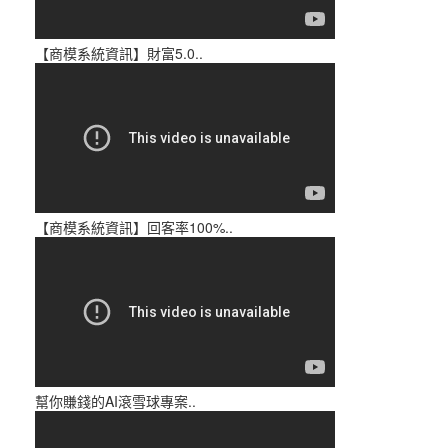
【商模系統資訊】財富5.0..
【商模系統資訊】回客率100%..
幫你賺錢的AI滾雪球專案..