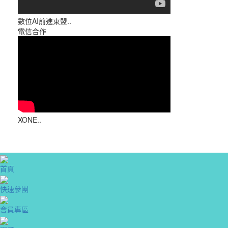
數位AI前進東盟..
電信合作
XONE..
首頁
快速參團
會員專區