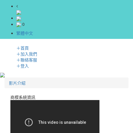
0
繁體中文
＋
首頁
＋
加入我們
＋
聯絡客服
＋
登入
影片介紹
商模系統資訊