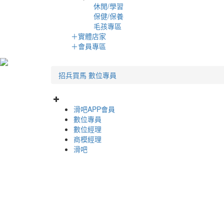
休閒/學習
保健/保養
毛孩專區
＋
實體店家
＋
會員專區
招兵買馬
數位專員
滑吧APP會員
數位專員
數位經理
商模經理
滑吧