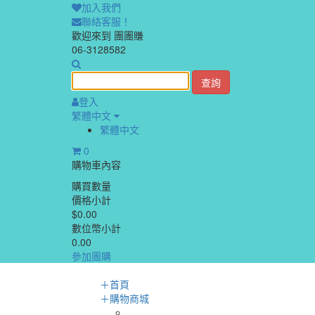
加入我們
聯絡客服！
歡迎來到 團團賺
06-3128582
查詢
登入
繁體中文
繁體中文
0
購物車內容
購買數量
價格小計
$0.00
數位幣小計
0.00
參加團購
＋
首頁
＋
購物商城